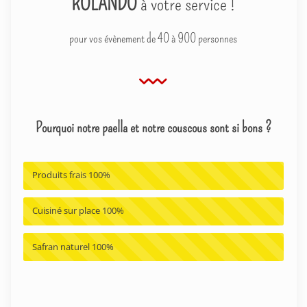
ROLANDO
à votre service !
pour vos évènement de 40 à 900 personnes
Pourquoi notre paella et notre couscous sont si bons ?
Produits frais
100%
Cuisiné sur place
100%
Safran naturel
100%