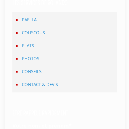
LES SERVICES DE ROLANDO
PAELLA
COUSCOUS
PLATS
PHOTOS
CONSEILS
CONTACT & DEVIS
ETRE RAPPELE RAPIDEMENT
Votre nom et prénom
*