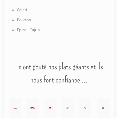
Cèleri
Poivron
Épice : Cajun
Ils ont gouté nos plats géants et ils
nous font confiance …