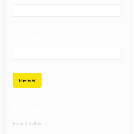
Votre téléphone
*
Envoyer
NOUS CONTACTER
Roland Bieber